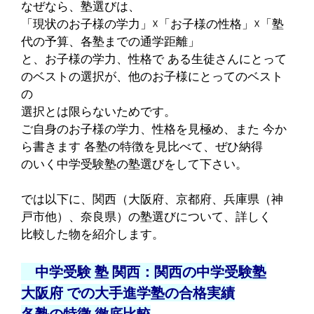
なぜなら、塾選びは、
「現状のお子様の学力」☓「お子様の性格」☓「塾
代の予算、各塾までの通学距離」
と、お子様の学力、性格で ある生徒さんにとって
のベストの選択が、他のお子様にとってのベスト
の
選択とは
限らないためです。
ご自身のお子様の学力、性格を見極め、また 今か
ら書きます 各塾の特徴を見比べて、ぜひ納得
のいく
中学受験塾の塾選びをして下さい。
では以下に、関西（大阪府、京都府、兵庫県（神
戸市他）、奈良県）の塾選びについて、詳しく
比較した物を紹介します。
中学受験 塾 関西：関西の中学受験塾
大阪府 での大手進学塾の合格実績
各塾の特徴 徹底比較