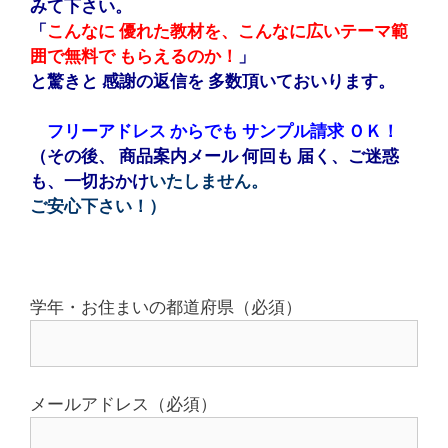
みて下さい。
「
こんなに 優れた教材を、こんなに広いテーマ範
囲で無料で もらえるのか！
」
と驚きと 感謝の
返信を 多数頂いておいります。
フリーアドレス
からでも サンプル請求 ＯＫ！
（その後、 商品案内メール 何回も 届く、ご迷惑
も、一切おかけ
いたしません。
ご安心下さい！）
学年・お住まいの都道府県（必須）
メールアドレス（必須）