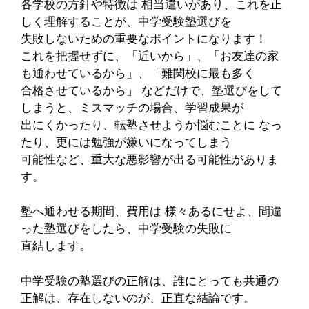
各学校の方針や特徴は 相当違いがあり、これを正
しく理解することが、中学受験塾選びを
失敗しないための重要なポイントになります！
これを把握せずに、「近いから」、「お友達の家
も通わせているから」、「難関校に最も多く
合格させているから」 などだけで、塾選びをして
しまうと、ミスマッチの場合、学習成果が
出にくかったり、転塾させようか悩むことに なっ
たり、更には勉強が嫌いになってしまう
可能性など、重大な悪影響が出る可能性がありま
す。
塾へ通わせる期間、費用は 様々あるにせよ、間違
った塾選びをしたら、中学受験の失敗に
直結します。
中学受験の塾選びの正解は、誰にとっても共通の
正解は、存在しないのが、正直な結論です。