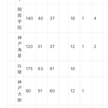
関
西
140
40
37
16
1
4
学
院
神
戸
120
51
37
12
1
2
海
星
白
175
63
91
10
陵
神
戸
80
51
60
12
1
大
附