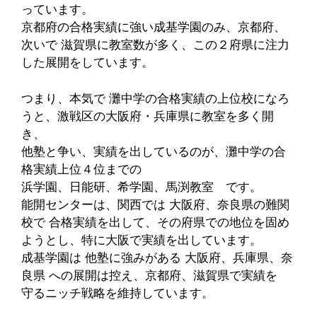
っています。
京都府の合格実績に強い成基学園のみ、京都府、
次いで 滋賀県に教室数が多く、この２府県に注力
した展開をしています。
つまり、本気で 灘中学の合格実績の上位校になろ
うと、激戦区の大阪府・兵庫県に教室を多く開
き、
他塾と争い、実績を出しているのが、灘中学の合
格実績上位４位までの
浜学園、日能研、希学園、馬渕教室 です。
能開センターは、関西では 大阪府、奈良県の難関
校で 合格実績を出して、その府県での地位を固め
ようとし、特に大阪で実績を出しています。
成基学園は 他塾に強みがある 大阪府、兵庫県、奈
良県 への展開は控え、京都府、滋賀県で実績を
守るニッチ戦略を維持しています。