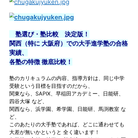
塾選び・塾比較 決定版！
関西（特に 大阪府）での大手進学塾の合格
実績、
各塾の特徴 徹底比較！
塾のカリキュラムの内容、指導方針は、同じ中学
受験という目標を目指すのだから、
関東なら、SAPIX、早稲田アカデミー、日能研、
四谷大塚 など、
関西なら、浜学園、希学園、日能研、馬渕教室 な
ど、
このあたりの大手塾であれば、どこに通わせても
大差が無いかというと 全く違います！