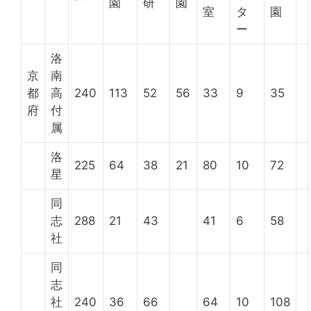
園
研
園
室
タ
園
ー
洛
京
南
都
高
240
113
52
56
33
9
35
府
付
属
洛
225
64
38
21
80
10
72
星
同
志
288
21
43
41
6
58
社
同
志
社
240
36
66
64
10
108