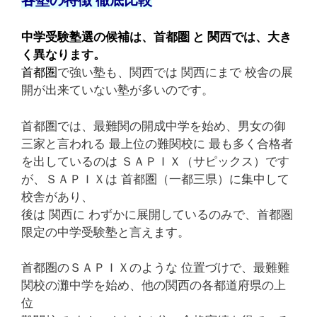
中学受験塾選の候補は、首都圏 と 関西では、大き
く異なります。
首都圏
で強い塾も、関西では 関西にまで 校舎の展
開が出来ていない塾が多いのです。
首都圏では、最難関の開成中学を始め、男女の御
三家と言われる 最上位の難関校に 最も多く合格者
を出しているのは ＳＡＰＩＸ（サピックス）です
が、ＳＡＰＩＸは 首都圏（一都三県）に集中して
校舎があり、
後は 関西に わずかに展開しているのみで、首都圏
限定の中学受験塾と言えます。
首都圏のＳＡＰＩＸのような 位置づけで、最難難
関校の灘中学を始め、他の関西の各都道府県の上
位