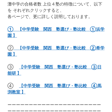
灘中学の合格者数 上位４塾の特徴について、以下
を それぞれクリックすると、
各ページで、更に詳しく説明しております。
① 【中学受験 関西 塾選び・塾比較 ①浜学
園 】
②
【中学受験 関西 塾選び・塾比較 ②希学
園 】
③
【中学受験 関西 塾選び・塾比較 ③日
能研 】
④
【中学受験 関西 塾選び・塾比較 ④馬
渕教室 】
ーーーーーーーーーーーーーーーーーーーーーー
ーーーーーーーーーーーーーーーーーーーーーー