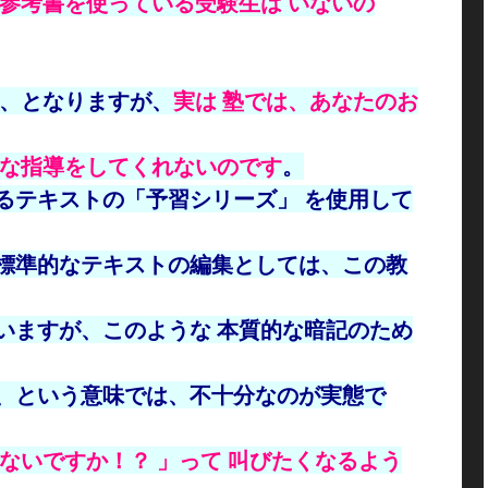
・参考書を使っている受験生は いないの
か、となりますが、
実は 塾では、あなたのお
効な指導をしてくれないのです
。
るテキストの「予習シリーズ」 を使用して
標準的なテキストの編集としては、この教
いますが、このような 本質的な暗記のため
、という意味では、不十分なのが実態で
ないですか！？ 」って 叫びたくなるよう