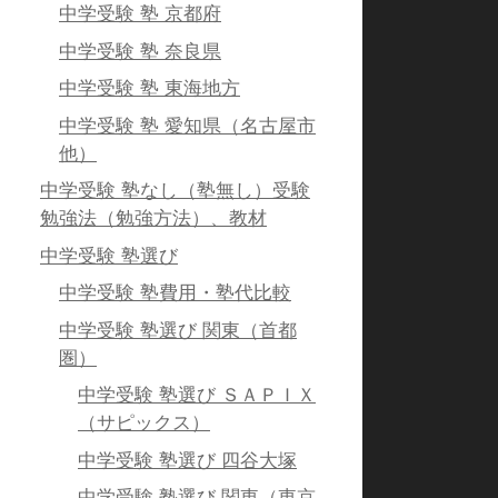
中学受験 塾 京都府
中学受験 塾 奈良県
中学受験 塾 東海地方
中学受験 塾 愛知県（名古屋市
他）
中学受験 塾なし（塾無し）受験
勉強法（勉強方法）、教材
中学受験 塾選び
中学受験 塾費用・塾代比較
中学受験 塾選び 関東（首都
圏）
中学受験 塾選び ＳＡＰＩＸ
（サピックス）
中学受験 塾選び 四谷大塚
中学受験 塾選び 関東（東京