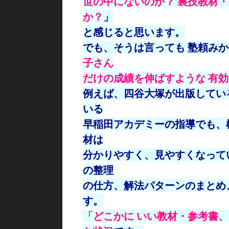
世の中に
ないのか？ 裏技教材
か？
」
と感じると思います。
でも、そうは言っても 塾頼み
子さん
だけ
の成績を伸ばすような 有
例えば、四谷大塚が出版してい
いる
早稲田アカデミーの指導でも、
材は
分かりやすく、見やすくなって
の整理
の仕方、解法パターンのまとめ
す。
「どこかに いい教材・参考書、