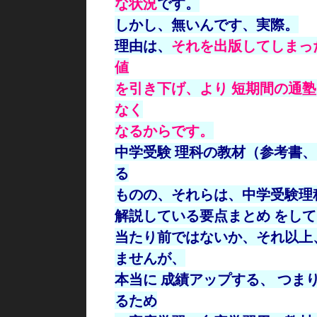
な状況
です。
しかし、無いんです、実際。
理由は、
それを出版してしまっ
値
を引き下げ、より 短期間の通
なく
なるからです。
中学受験 理科の教材（参考書
る
ものの、それらは、中学受験理
解説している要点まとめ をして
当たり前ではないか、それ以上
ませんが、
本当に 成績アップする、 つま
るため