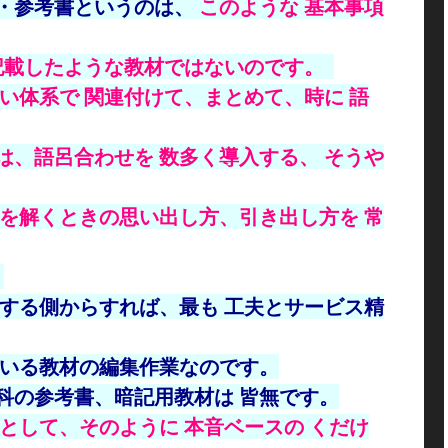
・参考書というのは、
このような 基本事項
 記載したような教材ではないのです。
い体系で 関連付けて、まとめて、時に 語
は、語呂合わせを 数多く導入する、 そうや
題を解くときの思い出し方、引き出し方を 常
。
集する側からすれば、最も 工夫とサービス精
がいる教材の編集作業なのです。
科の参考書、暗記用教材は 皆無です。
として、そのように 本音ベースの くだけ