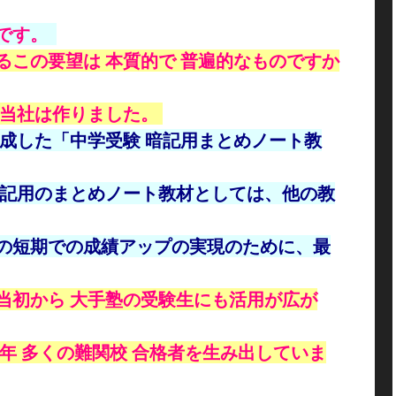
のです。
るこの要望は 本質的で 普遍的なものですか
、当社は作りました。
作成した「中学受験 暗記用まとめノート教
暗記用のまとめノート教材としては、他の教
の短期での成績アップの実現のために、最
当初から 大手塾の受験生にも活用が広が
毎年 多くの難関校 合格者を生み出していま