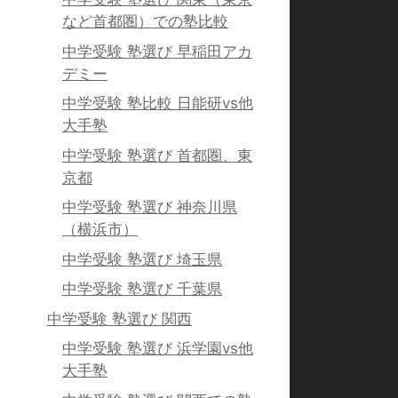
など首都圏）での塾比較
中学受験 塾選び 早稲田アカ
デミー
中学受験 塾比較 日能研vs他
大手塾
中学受験 塾選び 首都圏、東
京都
中学受験 塾選び 神奈川県
（横浜市）
中学受験 塾選び 埼玉県
中学受験 塾選び 千葉県
中学受験 塾選び 関西
中学受験 塾選び 浜学園vs他
大手塾