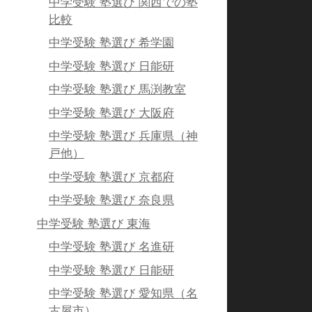
中学受験 塾選び 関西での塾
比較
中学受験 塾選び 希学園
中学受験 塾選び 日能研
中学受験 塾選び 馬渕教室
中学受験 塾選び 大阪府
中学受験 塾選び 兵庫県（神
戸他）
中学受験 塾選び 京都府
中学受験 塾選び 奈良県
中学受験 塾選び 東海
中学受験 塾選び 名進研
中学受験 塾選び 日能研
中学受験 塾選び 愛知県（名
古屋市）