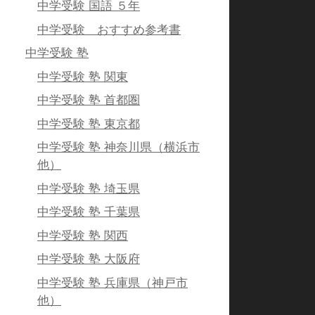
中学受験 国語 ５年
中学受験 おすすめ参考書
中学受験 塾
中学受験 塾 関東
中学受験 塾 首都圏
中学受験 塾 東京都
中学受験 塾 神奈川県（横浜市
他）
中学受験 塾 埼玉県
中学受験 塾 千葉県
中学受験 塾 関西
中学受験 塾 大阪府
中学受験 塾 兵庫県（神戸市
他）