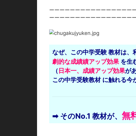
ーーーーーーーーーーーーーーーー
ーーーーーーーーーーーーーーーー
なぜ、この中学受験
教材は、
劇的な成績績アップ効果
を
生
（
日本一、成績アップ効果
があ
この中学受験教材 に触れる
今
無
➡
そのNo.1 教材が、
）