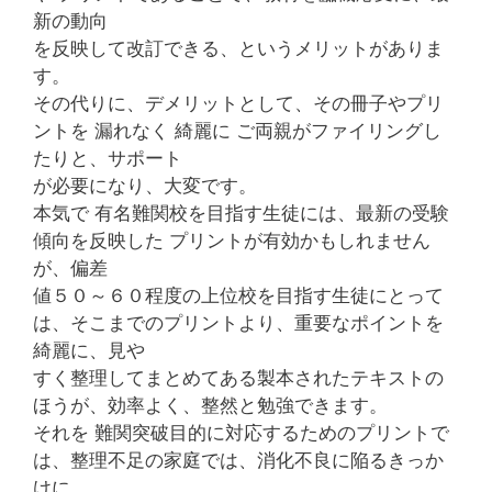
新の動向
を反映して改訂できる、というメリットがありま
す。
その代りに、デメリットとして、その冊子やプリ
ントを 漏れなく 綺麗に ご両親がファイリングし
たりと、サポート
が必要になり、大変です。
本気で 有名難関校を目指す生徒には、最新の受験
傾向を反映した プリントが有効かもしれません
が、偏差
値５０～６０程度の上位校を目指す生徒にとって
は、そこまでのプリントより、重要なポイントを
綺麗に、見や
すく整理してまとめてある製本されたテキストの
ほうが、効率よく、整然と勉強できます。
それを 難関突破目的に対応するためのプリントで
は、整理不足の家庭では、消化不良に陥るきっか
けに