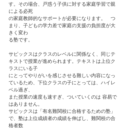
す。その場合、戸惑う子供に対する家庭学習で親
による必死
の家庭教師的なサポートが必要になります。 つ
まり、子どもの学力差で家庭の支援の負担度が大
きく変わ
る塾です。
サピックスはクラスのレベルに関係なく、同じテ
キストで授業が進められます。テキストは上位ク
ラスにいる子
にとってやりがいを感じさせる難しい内容になっ
ているため、下位クラスの子にとっては、ハイレ
ベル過ぎ、
また授業の速度も速すぎ、ついていくのは 容易で
はありません。
サピックスは「有名難関校に合格するための塾」
で、塾は上位成績者の成績を伸ばし、難関校の合
格者数