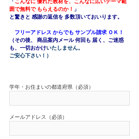
「
こんなに 優れた教材を、こんなに広いテーマ範
囲で無料で もらえるのか！
」
と驚きと 感謝の
返信を 多数頂いておいります。
フリーアドレス
からでも サンプル請求 ＯＫ！
（その後、 商品案内メール 何回も 届く、ご迷惑
も、一切おかけ
いたしません。
ご安心下さい！）
学年・お住まいの都道府県（必須）
メールアドレス（必須）