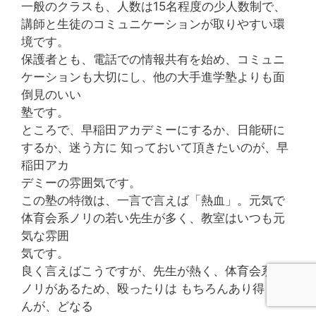
一般のクラスも、人数は15名程度の少人数制で、
講師と生徒のコミュニケーションが取りやすい環
境です。
保護者とも、電話での情報共有を始め、コミュニ
ケーションも大切にし、他の大手進学塾よりも面
倒見のいい
塾です。
ところで、早稲田アカデミーにするか、日能研に
するか、迷う方に 知っておいて頂きたいのが、早
稲田アカ
デミーの雰囲気です。
この塾の特徴は、一言で言えば「熱血」。元気で
体育会系ノリの若い先生が多く、教室はいつも元
気な雰囲
気です。
良く言えばこうですが、先生が熱く、体育会系の
ノリがあるため、殴ったりは もちろんあり得ませ
んが、どなる