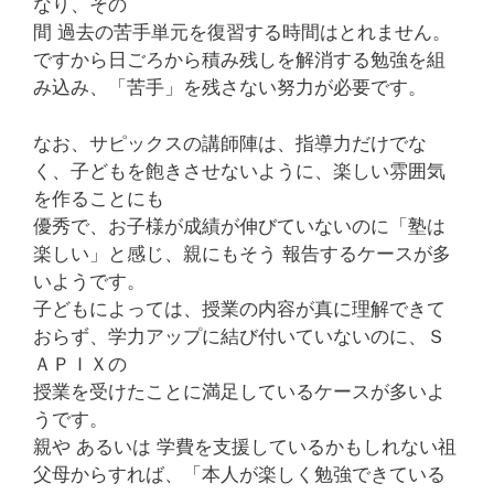
なり、その
間 過去の苦手単元を復習する時間はとれません。
ですから日ごろから積み残しを解消する勉強を組
み込み、「苦手」を残さない努力が必要です。
なお、サピックスの講師陣は、指導力だけでな
く、子どもを飽きさせないように、楽しい雰囲気
を作ることにも
優秀で、お子様が成績が伸びていないのに「塾は
楽しい」と感じ、親にもそう 報告するケースが多
いようです。
子どもによっては、授業の内容が真に理解できて
おらず、学力アップに結び付いていないのに、Ｓ
ＡＰＩＸの
授業を受けたことに満足しているケースが多いよ
うです。
親や あるいは 学費を支援しているかもしれない祖
父母からすれば、「本人が楽しく勉強できている