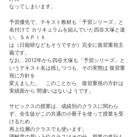
なってしまいます。
予習優先で、テキスト教材も「予習シリーズ」と
名付けて カリキュラムを組んでいた四谷大塚と違
い、ＳＡＰＩＸ
は（日能研などもそうですが）完全に復習重視主
義です。
なお、2012年から四谷大塚も「予習シリーズ」と
いうテキスト名は残しつつも、その実態は 復習重
視に方針を
変えました。 このことから、復習重視の方針は
実績面から 間違いはないようです。
サピックスの授業は、成績別のクラスに関わら
ず、全生徒がこの共通の小冊子を使って授業を受
けるため、
再上位層のクラスでも使います。
理解度の早い上位クラスはその分、授業の進行も