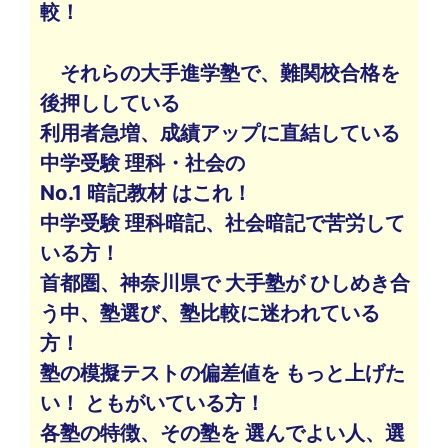
較！
それらの大手進学塾で、難関校合格を
後押ししている
利用者急増、成績アップに直結している
中学受験 理科・社会の
No.1 暗記教材 はこれ！
中学受験 理科暗記、社会暗記で苦労して
いる方！
首都圏、神奈川県で 大手塾が ひしめき合
う中、塾選び、塾比較に迷われている
方！
塾の模擬テストの偏差値を もっと上げた
い！ ともがいている方！
各塾の特徴、その塾を 選んでよい人、選