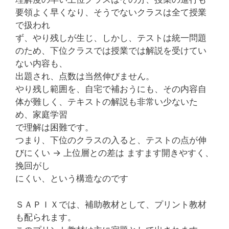
要領よく早くなり、そうでないクラスは全て授業
で扱われ
ず、やり残しが生じ、しかし、テストは統一問題
のため、下位クラスでは授業では解説を受けてい
ない内容も、
出題され、点数は当然伸びません。
やり残し範囲を、自宅で補おうにも、その内容自
体が難しく、テキストの解説も非常い少ないた
め、家庭学習
で理解は困難です。
つまり、下位のクラスの入ると、テストの点が伸
びにくい → 上位層との差は ますます開きやすく、
挽回がし
にくい、という構造なのです
ＳＡＰＩＸでは、補助教材として、プリント教材
も配られます。