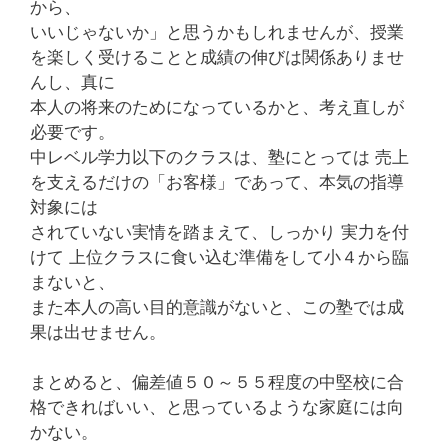
から、
いいじゃないか」と思うかもしれませんが、授業
を楽しく受けることと成績の伸びは関係ありませ
んし、真に
本人の将来のためになっているかと、考え直しが
必要です。
中レベル学力以下のクラスは、塾にとっては 売上
を支えるだけの「お客様」であって、本気の指導
対象には
されていない実情を踏まえて、しっかり 実力を付
けて 上位クラスに食い込む準備をして小４から臨
まないと、
また本人の高い目的意識がないと、この塾では成
果は出せません。
まとめると、偏差値５０～５５程度の中堅校に合
格できればいい、と思っているような家庭には向
かない。