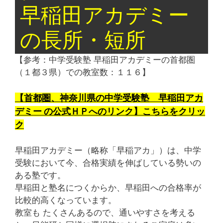
早稲田アカデミー
の長所・短所
【参考：中学受験塾 早稲田アカデミーの首都圏
（１都３県）での教室数：１１６】
【首都圏、神奈川県の中学受験塾 早稲田アカ
デミー の公式ＨＰへのリンク】こちらをクリッ
ク
早稲田アカデミー（略称「早稲アカ」）は、中学
受験において今、合格実績を伸ばしている勢いの
ある塾です。
早稲田と塾名につくからか、早稲田への合格率が
比較的高くなっています。
教室も たくさんあるので、通いやすさを考える