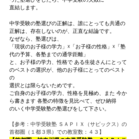
直結します。
中学受験の塾選びの正解は、誰にとっても共通の
正解は、存在しないのが、正直な結論です。
なぜなら、塾選びは、
「現状のお子様の学力」☓「お子様の性格」☓「塾
代の予算、各塾までの通学距離」
と、お子様の学力、性格で ある生徒さんにとって
のベストの選択が、他のお子様にとってのベスト
の
選択とは
限らないためです。
ご自身のお子様の学力、性格を見極め、また 今か
ら書きます 各塾の特徴を見比べて、ぜひ納得
のいく
中学受験塾の塾選びをして下さい。
【参考：中学受験塾 ＳＡＰＩＸ（サピックス）の
首都圏（１都３県）での教室数：４３】