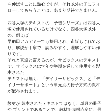
を伸ばすことに熱心ですが、それ以外の子にフォ
ローしてもらうことは、あまり期待できません。
四谷大塚のテキストの「予習シリーズ」は四谷大
塚で使用されているだけでなく、四谷大塚以外
の、例えば
早稲田アカデミーでも採用され、市販もされてお
り、解説が丁寧で、読みやすく、理解しやすい作
りです。
それと真逆と言えるのが、サピックスのテキスト
で、サピックスは学年や半期を通して使用する製
本された
テキストは無く、「デイリーサピックス」と「デ
イリーサポート」という単元別の冊子方式の教材
が配布されます。
教材が 製本されたテキストではなく、単月の冊子
や プリントであることで、教材を臨機応変に、最