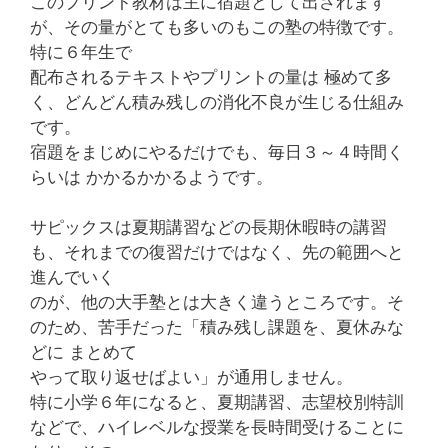
このプリント教材は主に宿題として出されます
が、その量がとても多いのもこの塾の特徴です。
特に６年生で
配布されるテキストやプリントの量は 極めて多
く、どんどん積み残しの消化不良が生じる仕組み
です。
宿題をまじめにやるだけでも、毎日３～４時間く
らいは かかるかかるようです。
サピックスは夏期講習などの長期休暇時の講習
も、それまでの復習だけではなく、先の範囲へと
進んでいく
のが、他の大手塾とは大きく違うところです。そ
のため、苦手だった「積み残し課題を、夏休みな
どに まとめて
やって取り返せばよい」が通用しません。
特に小学６年になると、夏期講習、志望校別特訓
などで、ハイレベルな授業を長時間受けることに