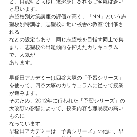
と、日能研と同様に選択肢にされるご家庭は多い
と思います。
志望校別対策講座の評価が高く、「NN」という志
望校別特訓は、志望校に近い校舎の教室で開催さ
れる
などの設定もあり、同じ志望校を目指す同士で集
まり、志望校の出題傾向を抑えたカリキュラム
で、人気が
あります。
早稲田アカデミーは四谷大塚の「予習シリーズ」
を使って、四谷大塚のカリキュラムに従って授業
が進みます。
そのため、2012年に行われた「予習シリーズ」の
大改訂の影響によって、授業内容も難易度の高い
ものに
なっています。
早稲田アカデミーは「予習シリーズ」の他に、早