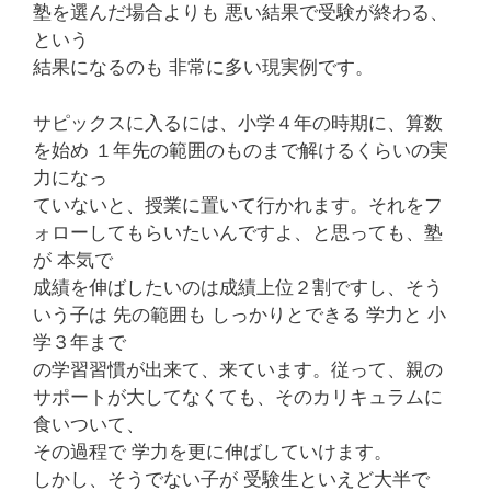
塾を選んだ場合よりも 悪い結果で受験が終わる、
という
結果になるのも 非常に多い現実例です。
サピックスに入るには、小学４年の時期に、算数
を始め １年先の範囲のものまで解けるくらいの実
力になっ
ていないと、授業に置いて行かれます。それをフ
ォローしてもらいたいんですよ、と思っても、塾
が 本気で
成績を伸ばしたいのは成績上位２割ですし、そう
いう子は 先の範囲も しっかりとできる 学力と 小
学３年まで
の学習習慣が出来て、来ています。従って、親の
サポートが大してなくても、そのカリキュラムに
食いついて、
その過程で 学力を更に伸ばしていけます。
しかし、そうでない子が 受験生といえど大半で