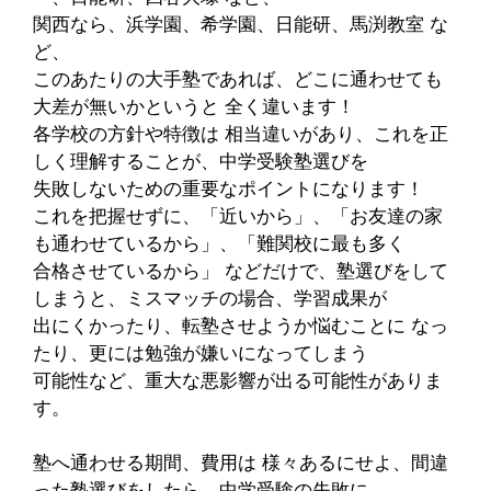
関西なら、浜学園、希学園、日能研、馬渕教室 な
ど、
このあたりの大手塾であれば、どこに通わせても
大差が無いかというと 全く違います！
各学校の方針や特徴は 相当違いがあり、これを正
しく理解することが、中学受験塾選びを
失敗しないための重要なポイントになります！
これを把握せずに、「近いから」、「お友達の家
も通わせているから」、「難関校に最も多く
合格させているから」 などだけで、塾選びをして
しまうと、ミスマッチの場合、学習成果が
出にくかったり、転塾させようか悩むことに なっ
たり、更には勉強が嫌いになってしまう
可能性など、重大な悪影響が出る可能性がありま
す。
塾へ通わせる期間、費用は 様々あるにせよ、間違
った塾選びをしたら、中学受験の失敗に