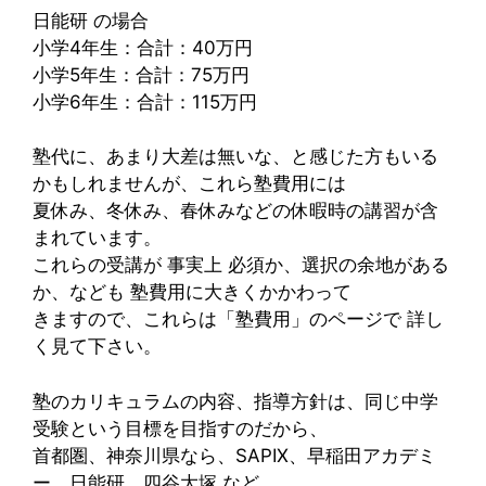
日能研 の場合
小学4年生：合計：40万円
小学5年生：合計：75万円
小学6年生：合計：115万円
塾代に、あまり大差は無いな、と感じた方もいる
かもしれませんが、これら塾費用には
夏休み、冬休み、春休みなどの休暇時の講習が含
まれています。
これらの受講が 事実上 必須か、選択の余地がある
か、なども 塾費用に大きくかかわって
きますので、これらは「塾費用」のページで 詳し
く見て下さい。
塾のカリキュラムの内容、指導方針は、同じ中学
受験という目標を目指すのだから、
首都圏、神奈川県なら、SAPIX、早稲田アカデミ
ー、日能研、四谷大塚 など、