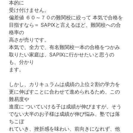
本的に
受け付けません。
偏差値 ６０～７０の難関校に絞って 本気で合格を
目指すなら＝ SAPIXと言えるほど、難関校への合
格率の
高さが売りです。
本気で、全力で、有名難関校一本の合格をつかみ
取りたい家庭は、SAPIXに行かせたいと思うの
も、分かり
ます。
しかし、カリキュラムは成績の上位２割の学力を
更に伸ばすことに合わせて進められるため、この
難易度や
進度に ついていける子は成績が伸びますが、そう
でない大半のお子様は成績が伸び悩み、塾では落
ちこぼ
れていき、挫折感を味わい、前向きになれず、他