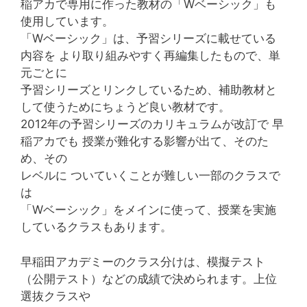
稲アカで専用に作った教材の「Wベーシック」も
使用しています。
「Wベーシック」は、予習シリーズに載せている
内容を より取り組みやすく再編集したもので、単
元ごとに
予習シリーズとリンクしているため、補助教材と
して使うためにちょうど良い教材です。
2012年の予習シリーズのカリキュラムが改訂で 早
稲アカでも 授業が難化する影響が出て、そのた
め、その
レベルに ついていくことが難しい一部のクラスで
は
「Wベーシック」をメインに使って、授業を実施
しているクラスもあります。
早稲田アカデミーのクラス分けは、模擬テスト
（公開テスト）などの成績で決められます。上位
選抜クラスや